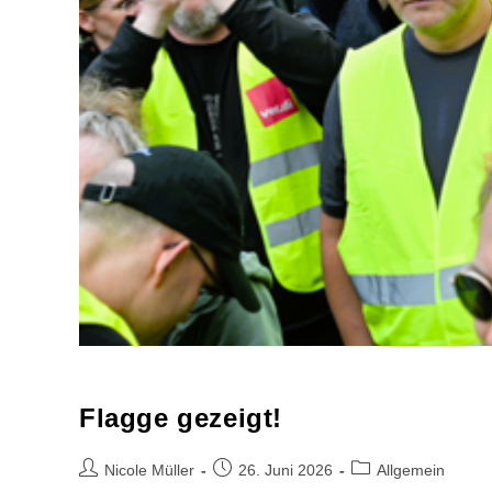
Flagge gezeigt!
Beitrags-
Beitrag
Beitrags-
Nicole Müller
26. Juni 2026
Allgemein
Autor:
veröffentlicht:
Kategorie: