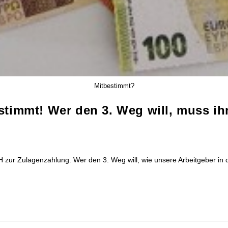
Mitbestimmt?
timmt! Wer den 3. Weg will, muss ihn
ur Zulagenzahlung. Wer den 3. Weg will, wie unsere Arbeitgeber in de