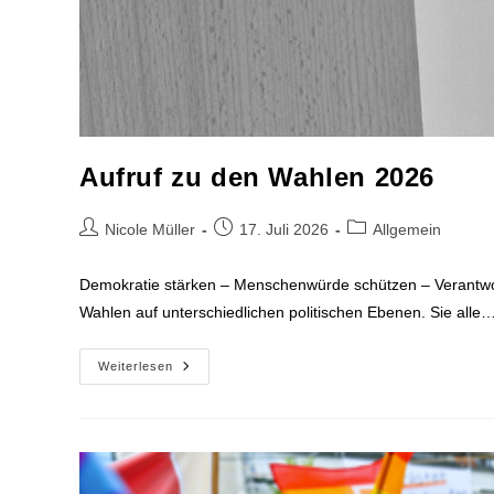
Aufruf zu den Wahlen 2026
Beitrags-
Beitrag
Beitrags-
Nicole Müller
17. Juli 2026
Allgemein
Autor:
veröffentlicht:
Kategorie:
Demokratie stärken – Menschenwürde schützen – Verantwor
Wahlen auf unterschiedlichen politischen Ebenen. Sie alle
Aufruf
Weiterlesen
Zu
Den
Wahlen
2026