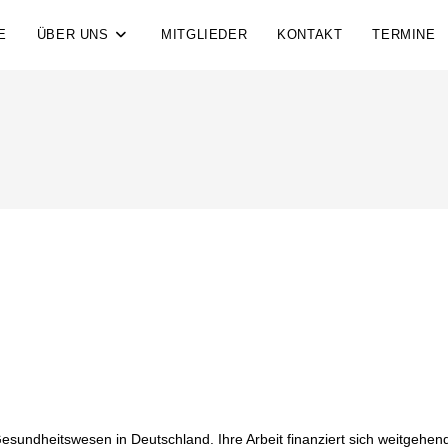
E
ÜBER UNS
MITGLIEDER
KONTAKT
TERMINE
Gesundheitswesen in Deutschland. Ihre Arbeit finanziert sich weitgehend