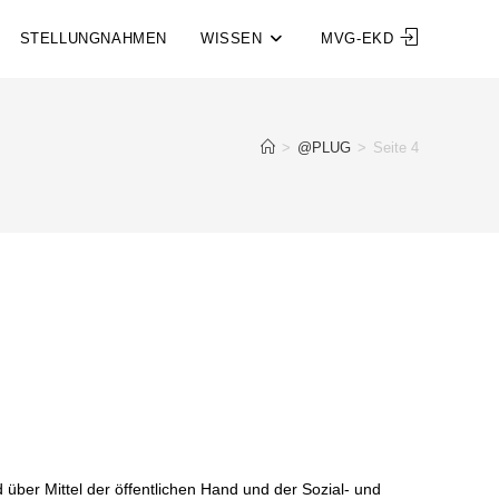
STELLUNGNAHMEN
WISSEN
MVG-EKD
>
@PLUG
>
Seite 4
 über Mittel der öffentlichen Hand und der Sozial- und