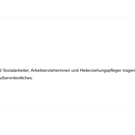
ozialarbeiter, Arbeitserzieherinnen und Heilerziehungspfleger tragen
Außerordentliches.