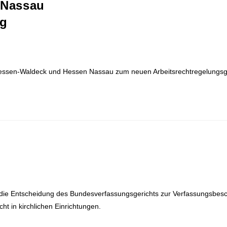
 Nassau
ng
en-Waldeck und Hessen Nassau zum neuen Arbeitsrechtregelungsges
t die Entscheidung des Bundesverfassungsgerichts zur Verfassungsbesch
ht in kirchlichen Einrichtungen.